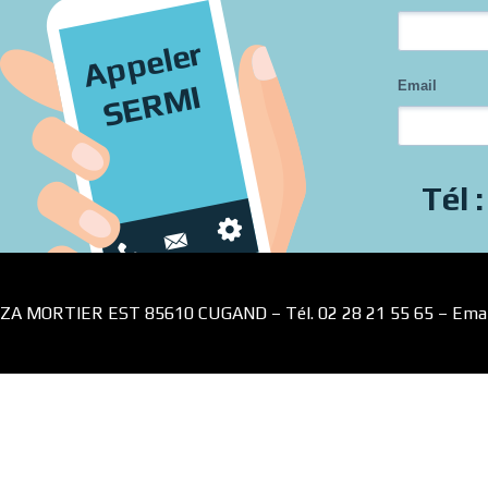
Appeler
Email
SERMI
Tél 
ZA MORTIER EST 85610 CUGAND – Tél. 02 28 21 55 65 – Emai