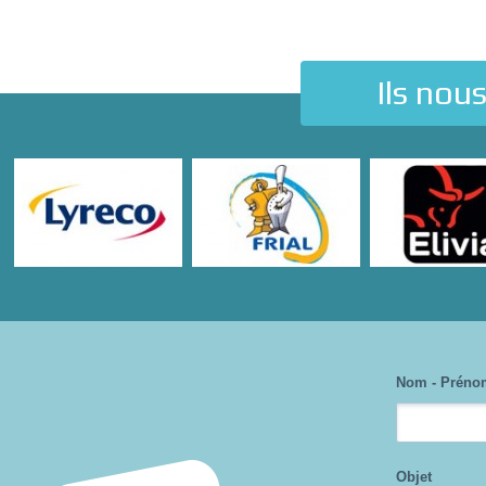
Ils nou
Nom - Préno
Objet